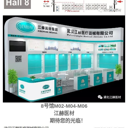
8号馆M02-M04-M06
江赫医材
期待您的光临！