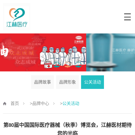
品牌故事
品牌形象
公关活动
首页
>
品牌中心
>
公关活动
第80届中国国际医疗器械（秋季）博览会，江赫医材期待
您的光临