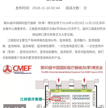
发布时间：2018-11-10 02:44
阅读次数：
次
第80届中国国际医疗器械（秋季）博览会将于2018年10月29日-11月1日在深圳
会展中心隆重举办，江赫医材诚邀您光临8号馆M02交流学习，届时江赫医材呓朵
婂品牌口罩也将首次与大家见面。
江赫医材主要生产各种规格的医用纱布、医用棉签、医用腹巾、医用脱脂
棉、医用棉球、医用棉垫、医用弹性绷带、一次性使用医用口罩、一次性使用中
单（垫单）、医用无纺布片、医用自粘敷料、医用胶带、等系列医用耗材。我们
也能根据客户具体的要求提供其他相关的产品。