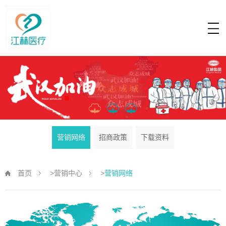
营销网络
招商政策
下载资料
首页
>
营销中心
>
营销网络