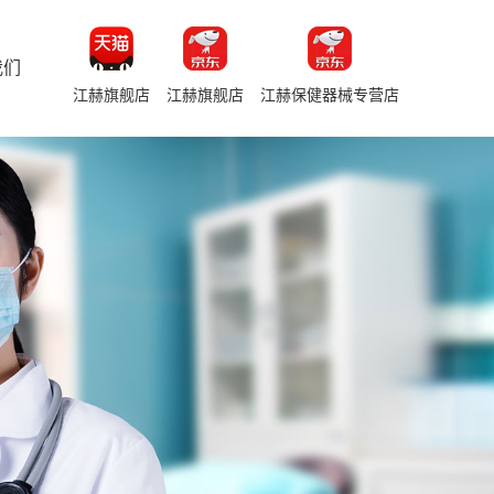
我们
江赫旗舰店
江赫旗舰店
江赫保健器械专营店