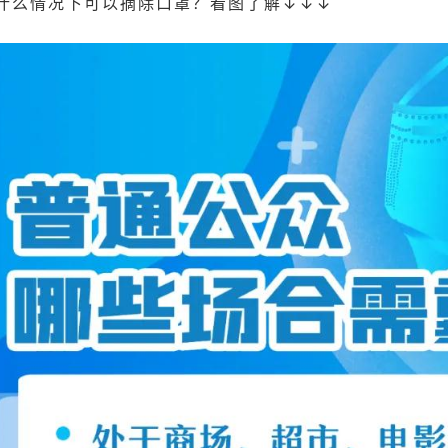
什么情况下可以摘除口罩？看图了解↓↓↓