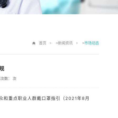
首页
>
新闻资讯
>
市场动态
规
读次数：
次
和重点职业人群戴口罩指引（2021年8月